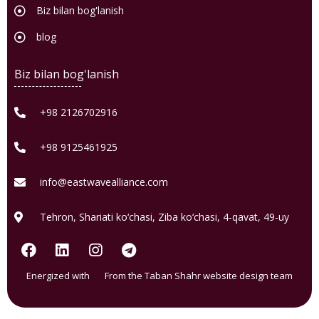
Biz bilan bog'lanish
blog
Biz bilan bog'lanish
+98 2126702916
+98 9125461925
info@eastwavealliance.com
Tehron, Shariati ko‘chasi, Ziba ko‘chasi, 4-qavat, 49-uy
Energized with
From the Taban Shahr website design team